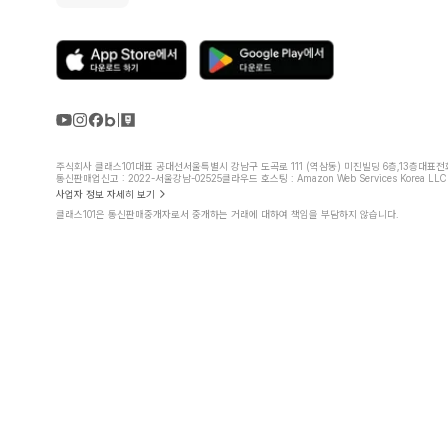
주식회사 클래스101
대표 공대선
서울특별시 강남구 도곡로 111 (역삼동) 미진빌딩 6층,13층
대표전화 
통신판매업신고 : 2022-서울강남-02525
클라우드 호스팅 : Amazon Web Services Korea LLC
사업자 정보 자세히 보기
클래스101은 통신판매중개자로서 중개하는 거래에 대하여 책임을 부담하지 않습니다.