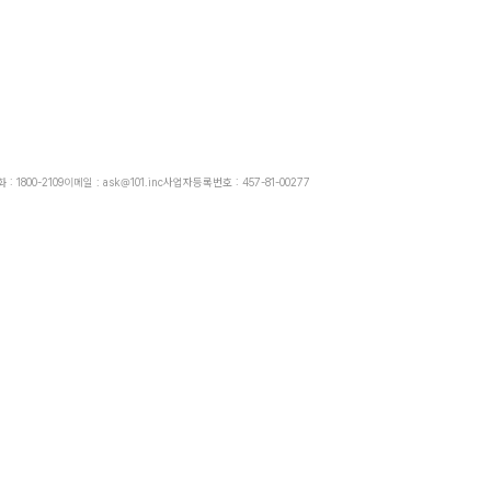
: 1800-2109
이메일 : ask@101.inc
사업자등록번호 : 457-81-00277