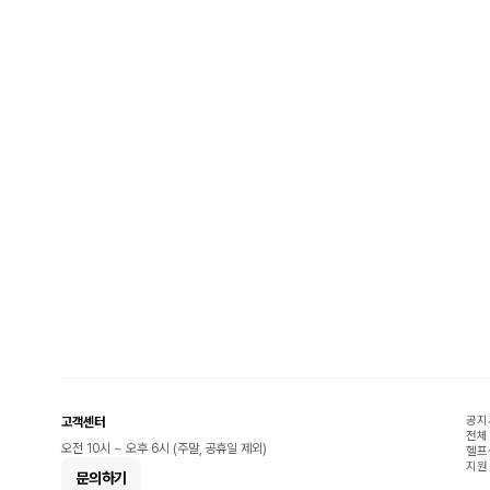
공지
고객센터
전체
오전 10시 ~ 오후 6시 (주말, 공휴일 제외)
헬프
지원
문의하기