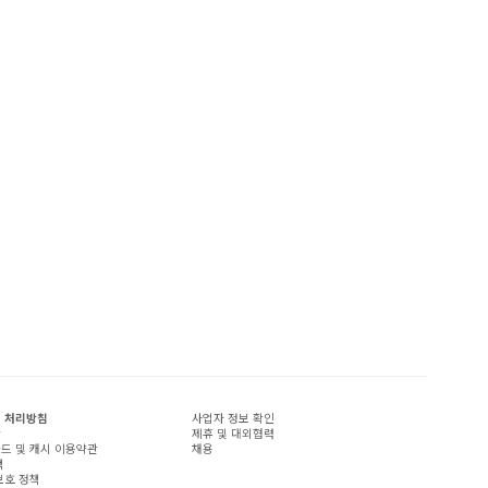
 처리방침
사업자 정보 확인
관
제휴 및 대외협력
드 및 캐시 이용약관
채용
책
보호 정책