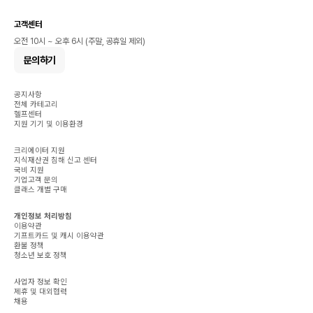
고객센터
오전 10시 ~ 오후 6시 (주말, 공휴일 제외)
문의하기
공지사항
전체 카테고리
헬프센터
지원 기기 및 이용환경
크리에이터 지원
지식재산권 침해 신고 센터
국비 지원
기업고객 문의
클래스 개별 구매
개인정보 처리방침
이용약관
기프트카드 및 캐시 이용약관
환불 정책
청소년 보호 정책
사업자 정보 확인
제휴 및 대외협력
채용