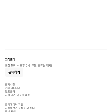
고객센터
오전 10시 ~ 오후 6시 (주말, 공휴일 제외)
문의하기
공지사항
전체 카테고리
헬프센터
지원 기기 및 이용환경
크리에이터 지원
지식재산권 침해 신고 센터
국비 지원