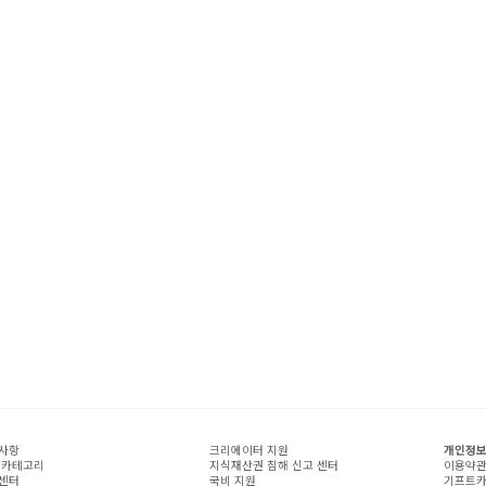
사항
크리에이터 지원
개인정보
 카테고리
지식재산권 침해 신고 센터
이용약
센터
국비 지원
기프트카