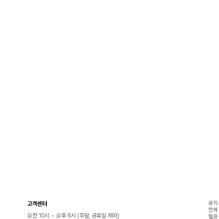
공지
고객센터
전체
오전 10시 ~ 오후 6시 (주말, 공휴일 제외)
헬프