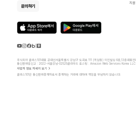
지원
문의하기
주식회사 클래스101
대표 공대선
서울특별시 강남구 도곡로 111 (역삼동) 미진빌딩 6층,13층
대표전화 
통신판매업신고 : 2022-서울강남-02525
클라우드 호스팅 : Amazon Web Services Korea LLC
사업자 정보 자세히 보기
클래스101은 통신판매중개자로서 중개하는 거래에 대하여 책임을 부담하지 않습니다.