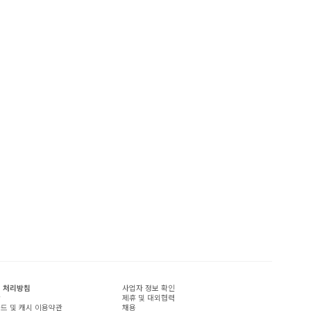
 처리방침
사업자 정보 확인
관
제휴 및 대외협력
드 및 캐시 이용약관
채용