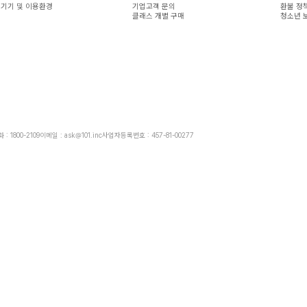
 기기 및 이용환경
기업고객 문의
환불 정
클래스 개별 구매
청소년 
: 1800-2109
이메일 : ask@101.inc
사업자등록번호 : 457-81-00277