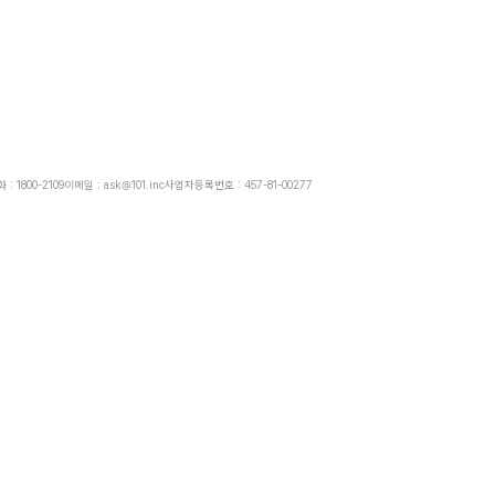
: 1800-2109
이메일 : ask@101.inc
사업자등록번호 : 457-81-00277