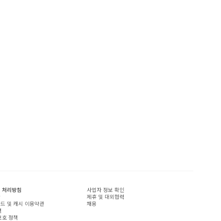
 처리방침
사업자 정보 확인
관
제휴 및 대외협력
드 및 캐시 이용약관
채용
책
보호 정책