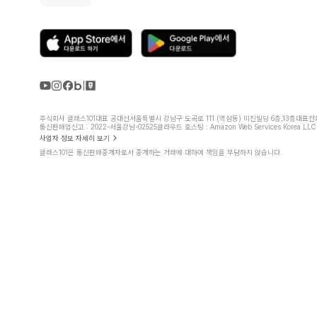
주식회사 클래스101
대표 공대선
서울특별시 강남구 도곡로 111 (역삼동) 미진빌딩 6층,13층
대표전화 
통신판매업신고 : 2022-서울강남-02525
클라우드 호스팅 : Amazon Web Services Korea LLC
사업자 정보 자세히 보기
클래스101은 통신판매중개자로서 중개하는 거래에 대하여 책임을 부담하지 않습니다.