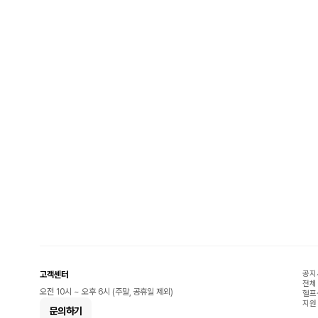
공지
고객센터
전체
오전 10시 ~ 오후 6시 (주말, 공휴일 제외)
헬프
지원
문의하기