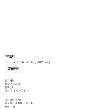
고객센터
오전 10시 ~ 오후 6시 (주말, 공휴일 제외)
문의하기
공지사항
전체 카테고리
헬프센터
지원 기기 및 이용환경
크리에이터 지원
지식재산권 침해 신고 센터
국비 지원