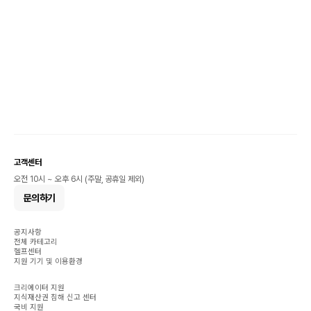
고객센터
오전 10시 ~ 오후 6시 (주말, 공휴일 제외)
문의하기
공지사항
전체 카테고리
헬프센터
지원 기기 및 이용환경
크리에이터 지원
지식재산권 침해 신고 센터
국비 지원