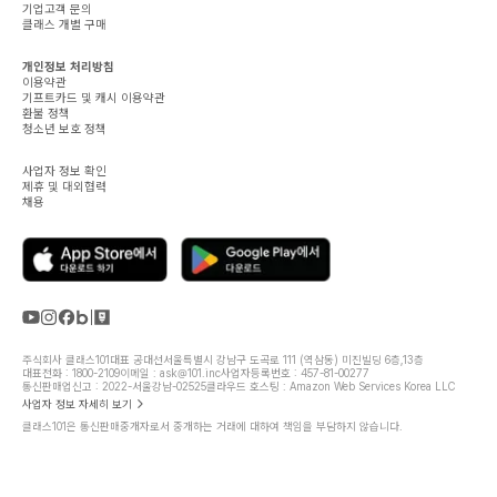
기업고객 문의
클래스 개별 구매
개인정보 처리방침
이용약관
기프트카드 및 캐시 이용약관
환불 정책
청소년 보호 정책
사업자 정보 확인
제휴 및 대외협력
채용
주식회사 클래스101
대표 공대선
서울특별시 강남구 도곡로 111 (역삼동) 미진빌딩 6층,13층
대표전화 : 1800-2109
이메일 : ask@101.inc
사업자등록번호 : 457-81-00277
통신판매업신고 : 2022-서울강남-02525
클라우드 호스팅 : Amazon Web Services Korea LLC
사업자 정보 자세히 보기
클래스101은 통신판매중개자로서 중개하는 거래에 대하여 책임을 부담하지 않습니다.