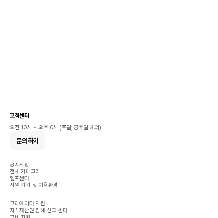
고객센터
오전 10시 ~ 오후 6시 (주말, 공휴일 제외)
문의하기
공지사항
전체 카테고리
헬프센터
지원 기기 및 이용환경
크리에이터 지원
지식재산권 침해 신고 센터
국비 지원