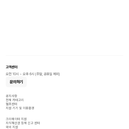
고객센터
오전 10시 ~ 오후 6시 (주말, 공휴일 제외)
문의하기
공지사항
전체 카테고리
헬프센터
지원 기기 및 이용환경
크리에이터 지원
지식재산권 침해 신고 센터
국비 지원