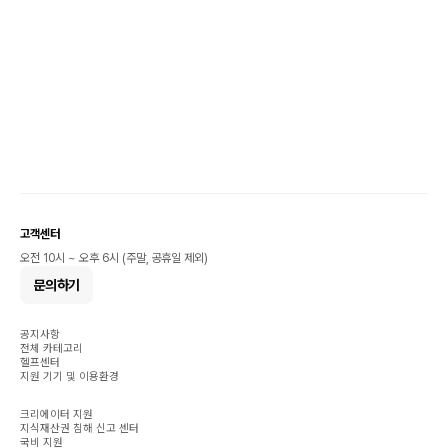
고객센터
오전 10시 ~ 오후 6시 (주말, 공휴일 제외)
문의하기
공지사항
전체 카테고리
헬프센터
지원 기기 및 이용환경
크리에이터 지원
지식재산권 침해 신고 센터
국비 지원