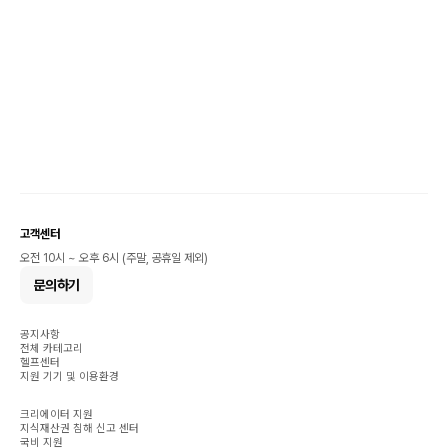
고객센터
오전 10시 ~ 오후 6시 (주말, 공휴일 제외)
문의하기
공지사항
전체 카테고리
헬프센터
지원 기기 및 이용환경
크리에이터 지원
지식재산권 침해 신고 센터
국비 지원