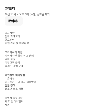
고객센터
오전 10시 ~ 오후 6시 (주말, 공휴일 제외)
문의하기
공지사항
전체 카테고리
헬프센터
지원 기기 및 이용환경
크리에이터 지원
지식재산권 침해 신고 센터
국비 지원
기업고객 문의
클래스 개별 구매
개인정보 처리방침
이용약관
기프트카드 및 캐시 이용약관
환불 정책
청소년 보호 정책
사업자 정보 확인
제휴 및 대외협력
채용