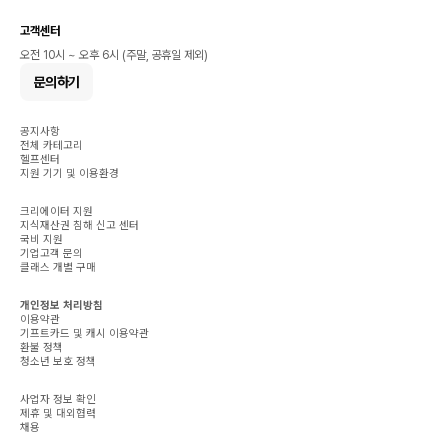
고객센터
오전 10시 ~ 오후 6시 (주말, 공휴일 제외)
문의하기
공지사항
전체 카테고리
헬프센터
지원 기기 및 이용환경
크리에이터 지원
지식재산권 침해 신고 센터
국비 지원
기업고객 문의
클래스 개별 구매
개인정보 처리방침
이용약관
기프트카드 및 캐시 이용약관
환불 정책
청소년 보호 정책
사업자 정보 확인
제휴 및 대외협력
채용