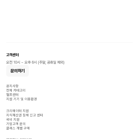
고객센터
오전 10시 ~ 오후 6시 (주말, 공휴일 제외)
문의하기
공지사항
전체 카테고리
헬프센터
지원 기기 및 이용환경
크리에이터 지원
지식재산권 침해 신고 센터
국비 지원
기업고객 문의
클래스 개별 구매