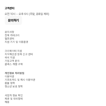
고객센터
오전 10시 ~ 오후 6시 (주말, 공휴일 제외)
문의하기
공지사항
전체 카테고리
헬프센터
지원 기기 및 이용환경
크리에이터 지원
지식재산권 침해 신고 센터
국비 지원
기업고객 문의
클래스 개별 구매
개인정보 처리방침
이용약관
기프트카드 및 캐시 이용약관
환불 정책
청소년 보호 정책
사업자 정보 확인
제휴 및 대외협력
채용