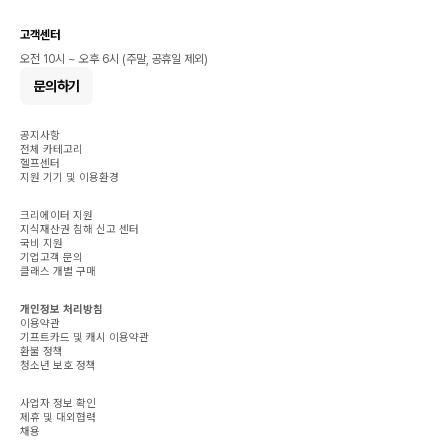
고객센터
오전 10시 ~ 오후 6시 (주말, 공휴일 제외)
문의하기
공지사항
전체 카테고리
헬프센터
지원 기기 및 이용환경
크리에이터 지원
지식재산권 침해 신고 센터
국비 지원
기업고객 문의
클래스 개별 구매
개인정보 처리방침
이용약관
기프트카드 및 캐시 이용약관
환불 정책
청소년 보호 정책
사업자 정보 확인
제휴 및 대외협력
채용