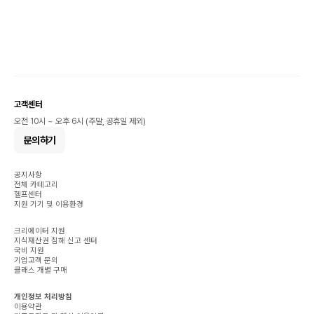
고객센터
오전 10시 ~ 오후 6시 (주말, 공휴일 제외)
문의하기
공지사항
전체 카테고리
헬프센터
지원 기기 및 이용환경
크리에이터 지원
지식재산권 침해 신고 센터
국비 지원
기업고객 문의
클래스 개별 구매
개인정보 처리방침
이용약관