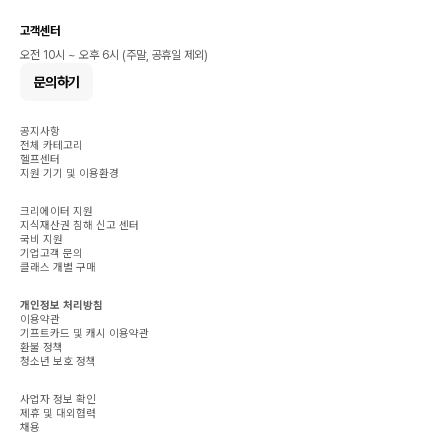
고객센터
오전 10시 ~ 오후 6시 (주말, 공휴일 제외)
문의하기
공지사항
전체 카테고리
헬프센터
지원 기기 및 이용환경
크리에이터 지원
지식재산권 침해 신고 센터
국비 지원
기업고객 문의
클래스 개별 구매
개인정보 처리방침
이용약관
기프트카드 및 캐시 이용약관
환불 정책
청소년 보호 정책
사업자 정보 확인
제휴 및 대외협력
채용