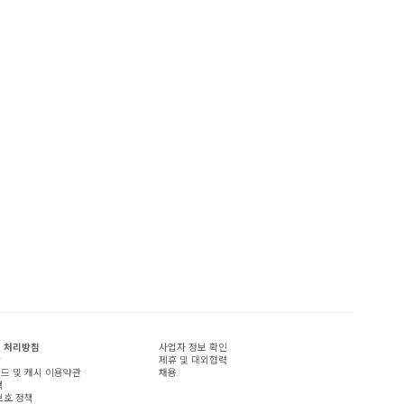
 처리방침
사업자 정보 확인
관
제휴 및 대외협력
드 및 캐시 이용약관
채용
책
보호 정책