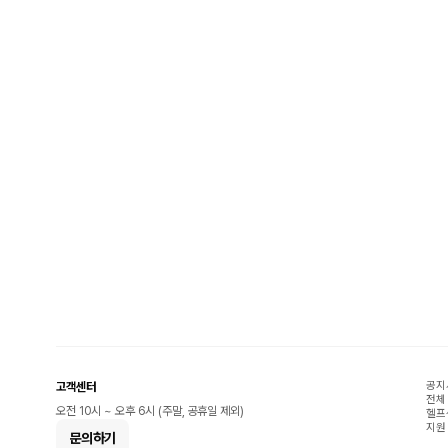
공지
고객센터
전체
오전 10시 ~ 오후 6시 (주말, 공휴일 제외)
헬프
지원
문의하기