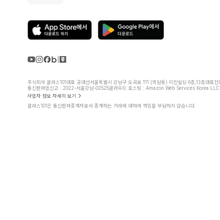
주식회사 클래스101
대표 공대선
서울특별시 강남구 도곡로 111 (역삼동) 미진빌딩 6층,13층
대표전화 
통신판매업신고 : 2022-서울강남-02525
클라우드 호스팅 : Amazon Web Services Korea LLC
사업자 정보 자세히 보기
클래스101은 통신판매중개자로서 중개하는 거래에 대하여 책임을 부담하지 않습니다.