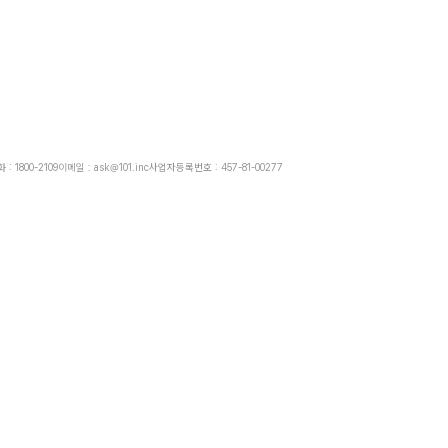
: 1800-2109
이메일 : ask@101.inc
사업자등록번호 : 457-81-00277