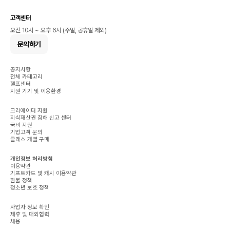
고객센터
오전 10시 ~ 오후 6시 (주말, 공휴일 제외)
문의하기
공지사항
전체 카테고리
헬프센터
지원 기기 및 이용환경
크리에이터 지원
지식재산권 침해 신고 센터
국비 지원
기업고객 문의
클래스 개별 구매
개인정보 처리방침
이용약관
기프트카드 및 캐시 이용약관
환불 정책
청소년 보호 정책
사업자 정보 확인
제휴 및 대외협력
채용