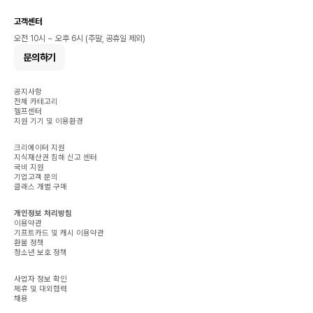
고객센터
오전 10시 ~ 오후 6시 (주말, 공휴일 제외)
문의하기
공지사항
전체 카테고리
헬프센터
지원 기기 및 이용환경
크리에이터 지원
지식재산권 침해 신고 센터
국비 지원
기업고객 문의
클래스 개별 구매
개인정보 처리방침
이용약관
기프트카드 및 캐시 이용약관
환불 정책
청소년 보호 정책
사업자 정보 확인
제휴 및 대외협력
채용