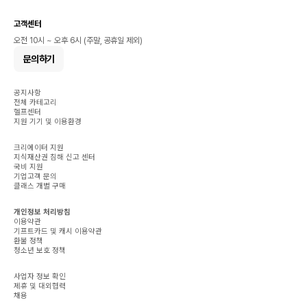
고객센터
오전 10시 ~ 오후 6시 (주말, 공휴일 제외)
문의하기
공지사항
전체 카테고리
헬프센터
지원 기기 및 이용환경
크리에이터 지원
지식재산권 침해 신고 센터
국비 지원
기업고객 문의
클래스 개별 구매
개인정보 처리방침
이용약관
기프트카드 및 캐시 이용약관
환불 정책
청소년 보호 정책
사업자 정보 확인
제휴 및 대외협력
채용