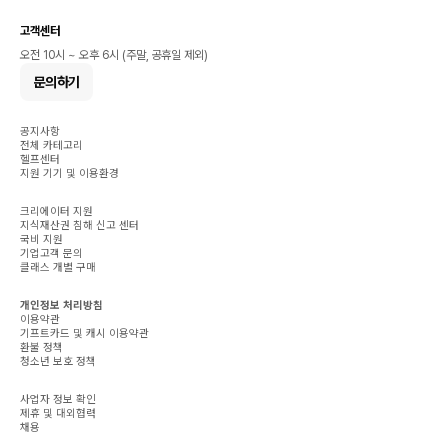
고객센터
오전 10시 ~ 오후 6시 (주말, 공휴일 제외)
문의하기
공지사항
전체 카테고리
헬프센터
지원 기기 및 이용환경
크리에이터 지원
지식재산권 침해 신고 센터
국비 지원
기업고객 문의
클래스 개별 구매
개인정보 처리방침
이용약관
기프트카드 및 캐시 이용약관
환불 정책
청소년 보호 정책
사업자 정보 확인
제휴 및 대외협력
채용