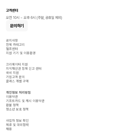
고객센터
오전 10시 ~ 오후 6시 (주말, 공휴일 제외)
문의하기
공지사항
전체 카테고리
헬프센터
지원 기기 및 이용환경
크리에이터 지원
지식재산권 침해 신고 센터
국비 지원
기업고객 문의
클래스 개별 구매
개인정보 처리방침
이용약관
기프트카드 및 캐시 이용약관
환불 정책
청소년 보호 정책
사업자 정보 확인
제휴 및 대외협력
채용