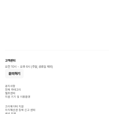
고객센터
오전 10시 ~ 오후 6시 (주말, 공휴일 제외)
문의하기
공지사항
전체 카테고리
헬프센터
지원 기기 및 이용환경
크리에이터 지원
지식재산권 침해 신고 센터
국비 지원