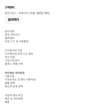
고객센터
오전 10시 ~ 오후 6시 (주말, 공휴일 제외)
문의하기
공지사항
전체 카테고리
헬프센터
지원 기기 및 이용환경
크리에이터 지원
지식재산권 침해 신고 센터
국비 지원
기업고객 문의
클래스 개별 구매
개인정보 처리방침
이용약관
기프트카드 및 캐시 이용약관
환불 정책
청소년 보호 정책
사업자 정보 확인
제휴 및 대외협력
채용