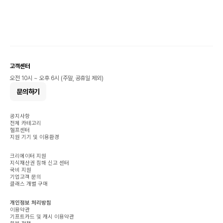
고객센터
오전 10시 ~ 오후 6시 (주말, 공휴일 제외)
문의하기
공지사항
전체 카테고리
헬프센터
지원 기기 및 이용환경
크리에이터 지원
지식재산권 침해 신고 센터
국비 지원
기업고객 문의
클래스 개별 구매
개인정보 처리방침
이용약관
기프트카드 및 캐시 이용약관