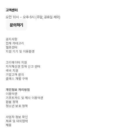
고객센터
오전 10시 ~ 오후 6시 (주말, 공휴일 제외)
문의하기
공지사항
전체 카테고리
헬프센터
지원 기기 및 이용환경
크리에이터 지원
지식재산권 침해 신고 센터
국비 지원
기업고객 문의
클래스 개별 구매
개인정보 처리방침
이용약관
기프트카드 및 캐시 이용약관
환불 정책
청소년 보호 정책
사업자 정보 확인
제휴 및 대외협력
채용