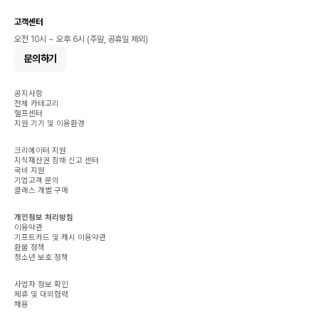
고객센터
오전 10시 ~ 오후 6시 (주말, 공휴일 제외)
문의하기
공지사항
전체 카테고리
헬프센터
지원 기기 및 이용환경
크리에이터 지원
지식재산권 침해 신고 센터
국비 지원
기업고객 문의
클래스 개별 구매
개인정보 처리방침
이용약관
기프트카드 및 캐시 이용약관
환불 정책
청소년 보호 정책
사업자 정보 확인
제휴 및 대외협력
채용