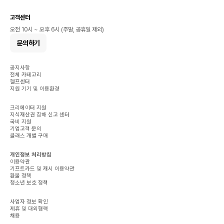
고객센터
오전 10시 ~ 오후 6시 (주말, 공휴일 제외)
문의하기
공지사항
전체 카테고리
헬프센터
지원 기기 및 이용환경
크리에이터 지원
지식재산권 침해 신고 센터
국비 지원
기업고객 문의
클래스 개별 구매
개인정보 처리방침
이용약관
기프트카드 및 캐시 이용약관
환불 정책
청소년 보호 정책
사업자 정보 확인
제휴 및 대외협력
채용