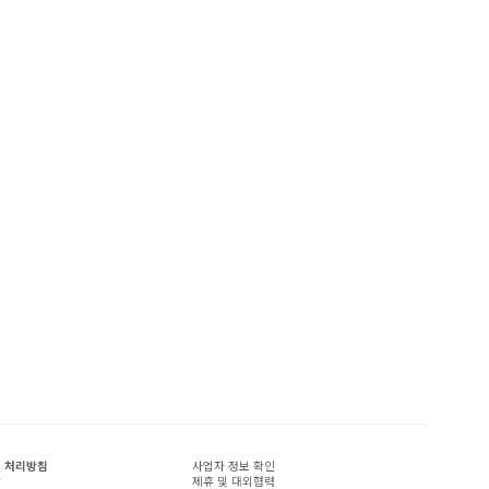
 처리방침
사업자 정보 확인
관
제휴 및 대외협력