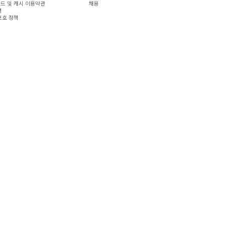
드 및 캐시 이용약관
채용
책
보호 정책