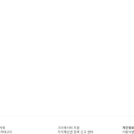
사항
크리에이터 지원
개인정보
 카테고리
지식재산권 침해 신고 센터
이용약