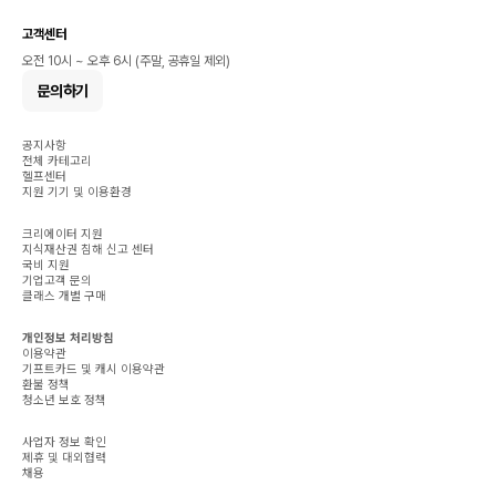
고객센터
오전 10시 ~ 오후 6시 (주말, 공휴일 제외)
문의하기
공지사항
전체 카테고리
헬프센터
지원 기기 및 이용환경
크리에이터 지원
지식재산권 침해 신고 센터
국비 지원
기업고객 문의
클래스 개별 구매
개인정보 처리방침
이용약관
기프트카드 및 캐시 이용약관
환불 정책
청소년 보호 정책
사업자 정보 확인
제휴 및 대외협력
채용