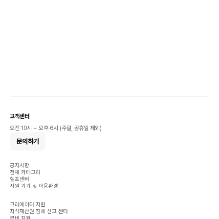
고객센터
오전 10시 ~ 오후 6시 (주말, 공휴일 제외)
문의하기
공지사항
전체 카테고리
헬프센터
지원 기기 및 이용환경
크리에이터 지원
지식재산권 침해 신고 센터
국비 지원