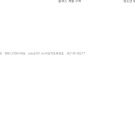
클래스 개별 구매
청소년 
: 1800-2109
이메일 : ask@101.inc
사업자등록번호 : 457-81-00277