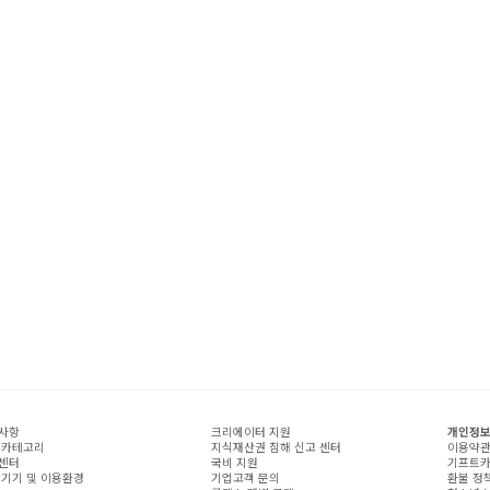
사항
크리에이터 지원
개인정보
 카테고리
지식재산권 침해 신고 센터
이용약
센터
국비 지원
기프트카
 기기 및 이용환경
기업고객 문의
환불 정