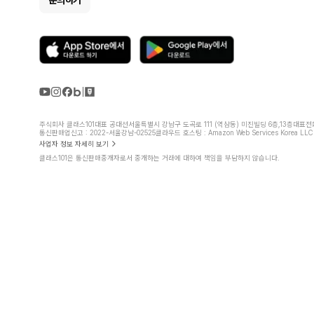
주식회사 클래스101
대표 공대선
서울특별시 강남구 도곡로 111 (역삼동) 미진빌딩 6층,13층
대표전화 
통신판매업신고 : 2022-서울강남-02525
클라우드 호스팅 : Amazon Web Services Korea LLC
사업자 정보 자세히 보기
클래스101은 통신판매중개자로서 중개하는 거래에 대하여 책임을 부담하지 않습니다.