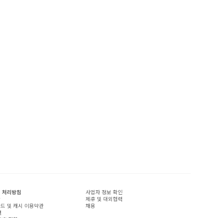
 처리방침
사업자 정보 확인
관
제휴 및 대외협력
드 및 캐시 이용약관
채용
책