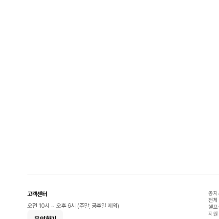
공지
고객센터
전체
오전 10시 ~ 오후 6시 (주말, 공휴일 제외)
헬프
지원
문의하기