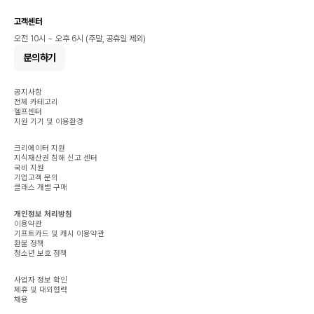
고객센터
오전 10시 ~ 오후 6시 (주말, 공휴일 제외)
문의하기
공지사항
전체 카테고리
헬프센터
지원 기기 및 이용환경
크리에이터 지원
지식재산권 침해 신고 센터
국비 지원
기업고객 문의
클래스 개별 구매
개인정보 처리방침
이용약관
기프트카드 및 캐시 이용약관
환불 정책
청소년 보호 정책
사업자 정보 확인
제휴 및 대외협력
채용