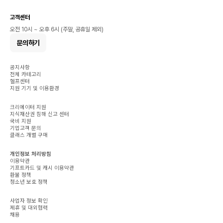
고객센터
오전 10시 ~ 오후 6시 (주말, 공휴일 제외)
문의하기
공지사항
전체 카테고리
헬프센터
지원 기기 및 이용환경
크리에이터 지원
지식재산권 침해 신고 센터
국비 지원
기업고객 문의
클래스 개별 구매
개인정보 처리방침
이용약관
기프트카드 및 캐시 이용약관
환불 정책
청소년 보호 정책
사업자 정보 확인
제휴 및 대외협력
채용