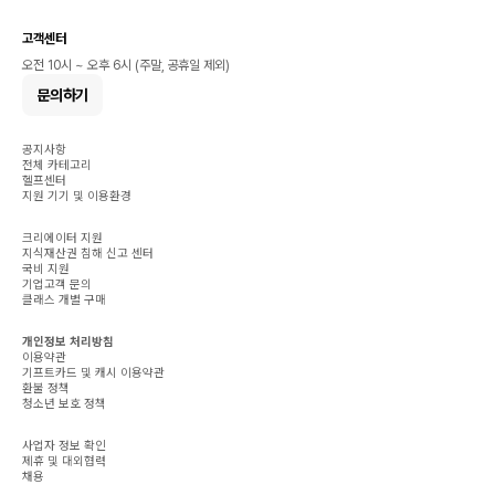
고객센터
오전 10시 ~ 오후 6시 (주말, 공휴일 제외)
문의하기
공지사항
전체 카테고리
헬프센터
지원 기기 및 이용환경
크리에이터 지원
지식재산권 침해 신고 센터
국비 지원
기업고객 문의
클래스 개별 구매
개인정보 처리방침
이용약관
기프트카드 및 캐시 이용약관
환불 정책
청소년 보호 정책
사업자 정보 확인
제휴 및 대외협력
채용