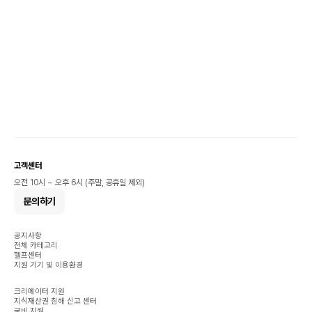
고객센터
오전 10시 ~ 오후 6시 (주말, 공휴일 제외)
문의하기
공지사항
전체 카테고리
헬프센터
지원 기기 및 이용환경
크리에이터 지원
지식재산권 침해 신고 센터
국비 지원