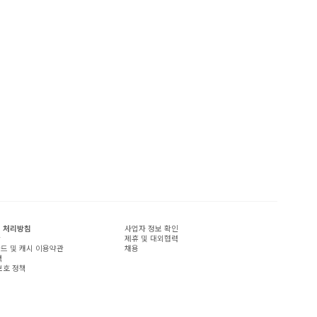
 처리방침
사업자 정보 확인
관
제휴 및 대외협력
드 및 캐시 이용약관
채용
책
보호 정책