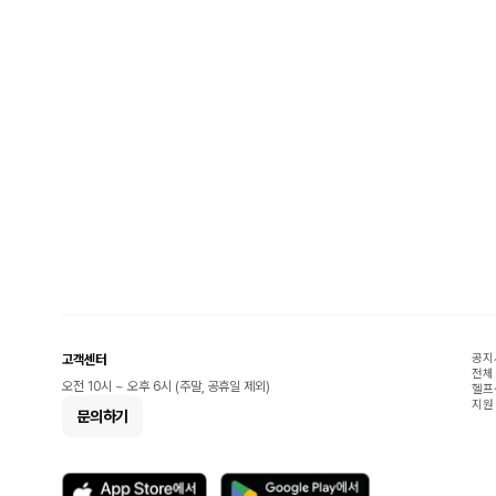
공지
고객센터
전체
오전 10시 ~ 오후 6시 (주말, 공휴일 제외)
헬프
지원
문의하기