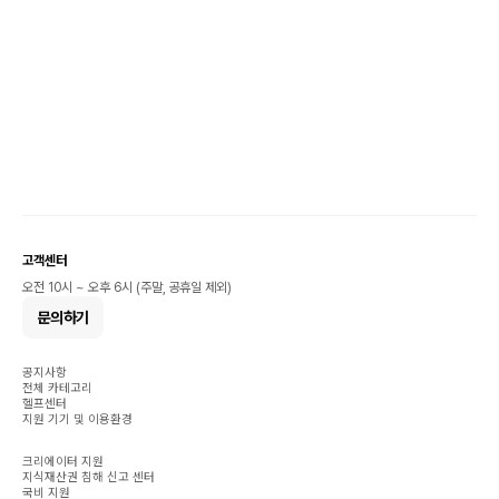
고객센터
오전 10시 ~ 오후 6시 (주말, 공휴일 제외)
문의하기
공지사항
전체 카테고리
헬프센터
지원 기기 및 이용환경
크리에이터 지원
지식재산권 침해 신고 센터
국비 지원