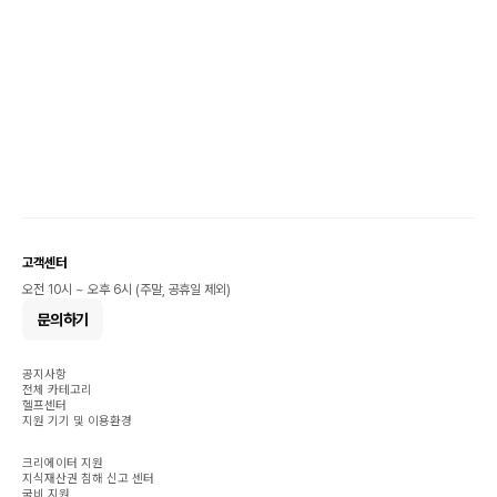
고객센터
오전 10시 ~ 오후 6시 (주말, 공휴일 제외)
문의하기
공지사항
전체 카테고리
헬프센터
지원 기기 및 이용환경
크리에이터 지원
지식재산권 침해 신고 센터
국비 지원