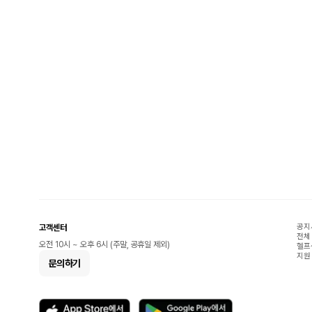
공지
고객센터
전체
오전 10시 ~ 오후 6시 (주말, 공휴일 제외)
헬프
지원
문의하기