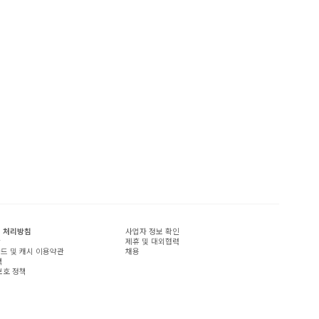
 처리방침
사업자 정보 확인
관
제휴 및 대외협력
드 및 캐시 이용약관
채용
책
보호 정책