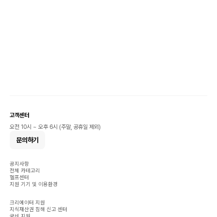
고객센터
오전 10시 ~ 오후 6시 (주말, 공휴일 제외)
문의하기
공지사항
전체 카테고리
헬프센터
지원 기기 및 이용환경
크리에이터 지원
지식재산권 침해 신고 센터
국비 지원