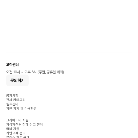
고객센터
오전 10시 ~ 오후 6시 (주말, 공휴일 제외)
문의하기
공지사항
전체 카테고리
헬프센터
지원 기기 및 이용환경
크리에이터 지원
지식재산권 침해 신고 센터
국비 지원
기업고객 문의
클래스 개별 구매