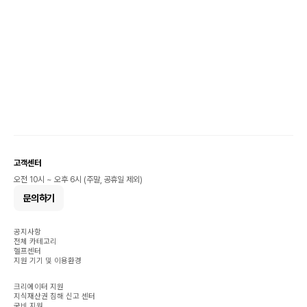
고객센터
오전 10시 ~ 오후 6시 (주말, 공휴일 제외)
문의하기
공지사항
전체 카테고리
헬프센터
지원 기기 및 이용환경
크리에이터 지원
지식재산권 침해 신고 센터
국비 지원