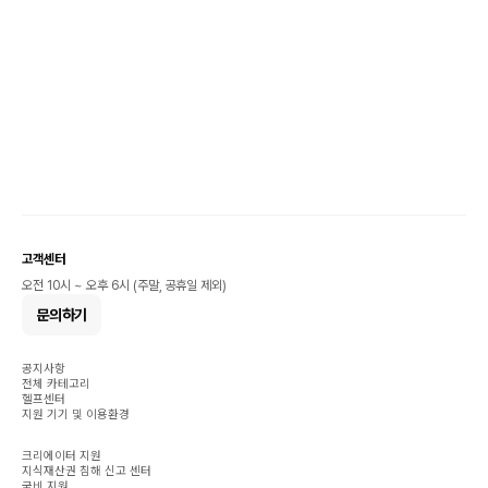
고객센터
오전 10시 ~ 오후 6시 (주말, 공휴일 제외)
문의하기
공지사항
전체 카테고리
헬프센터
지원 기기 및 이용환경
크리에이터 지원
지식재산권 침해 신고 센터
국비 지원