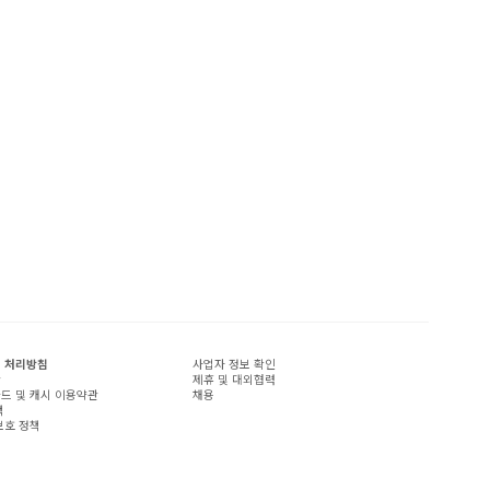
 처리방침
사업자 정보 확인
관
제휴 및 대외협력
드 및 캐시 이용약관
채용
책
보호 정책