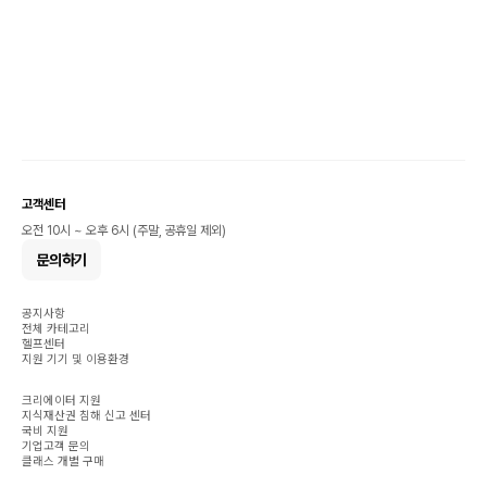
고객센터
오전 10시 ~ 오후 6시 (주말, 공휴일 제외)
문의하기
공지사항
전체 카테고리
헬프센터
지원 기기 및 이용환경
크리에이터 지원
지식재산권 침해 신고 센터
국비 지원
기업고객 문의
클래스 개별 구매