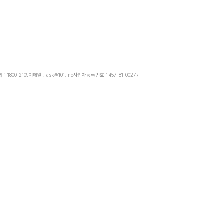
: 1800-2109
이메일 : ask@101.inc
사업자등록번호 : 457-81-00277