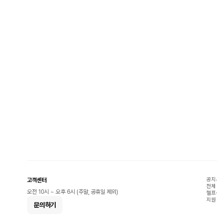
공지
고객센터
전체
오전 10시 ~ 오후 6시 (주말, 공휴일 제외)
헬프
지원
문의하기