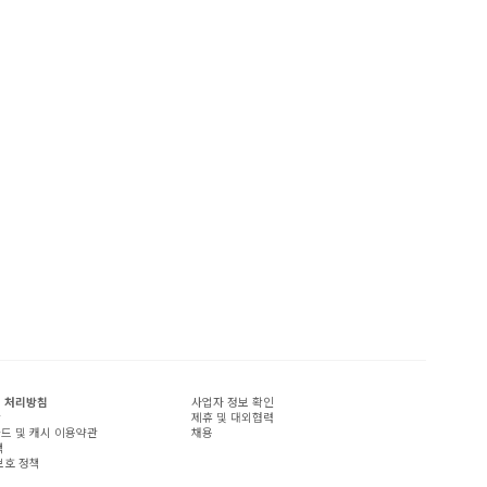
 처리방침
사업자 정보 확인
관
제휴 및 대외협력
드 및 캐시 이용약관
채용
책
보호 정책