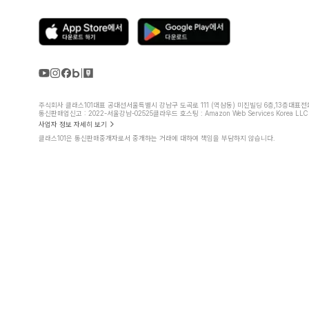
주식회사 클래스101
대표 공대선
서울특별시 강남구 도곡로 111 (역삼동) 미진빌딩 6층,13층
대표전화 
통신판매업신고 : 2022-서울강남-02525
클라우드 호스팅 : Amazon Web Services Korea LLC
사업자 정보 자세히 보기
클래스101은 통신판매중개자로서 중개하는 거래에 대하여 책임을 부담하지 않습니다.