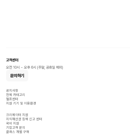
고객센터
오전 10시 ~ 오후 6시 (주말, 공휴일 제외)
문의하기
공지사항
전체 카테고리
헬프센터
지원 기기 및 이용환경
크리에이터 지원
지식재산권 침해 신고 센터
국비 지원
기업고객 문의
클래스 개별 구매